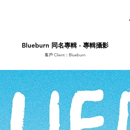
Blueburn 同名專輯 - 專輯攝影
客戶 Client：Blueburn