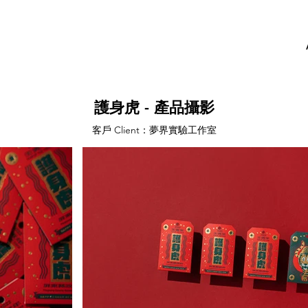
護身虎 - 產品攝影
客戶 Client：夢界實驗工作室