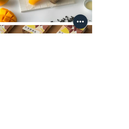
​找我們合作
114 台北市內湖區內湖路二段179巷33號
No. 33, Ln. 179, Sec. 2, Neihu Rd., Neihu Dist., Taipei City
114, Taiwan